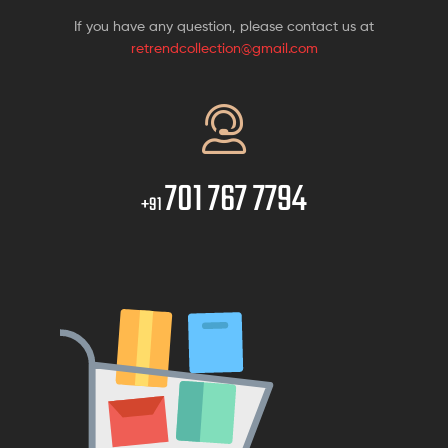
If you have any question, please contact us at
retrendcollection@gmail.com
701 767 7794
+91