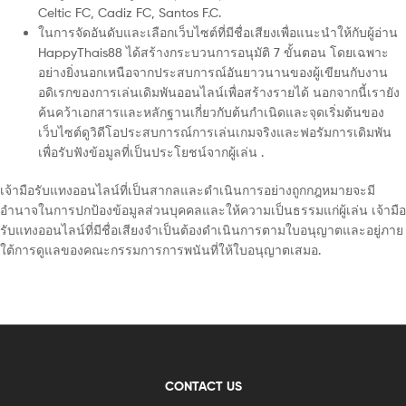
Celtic FC, Cadiz FC, Santos F.C.
ในการจัดอันดับและเลือกเว็บไซต์ที่มีชื่อเสียงเพื่อแนะนำให้กับผู้อ่าน
HappyThais88 ได้สร้างกระบวนการอนุมัติ 7 ขั้นตอน โดยเฉพาะ
อย่างยิ่งนอกเหนือจากประสบการณ์อันยาวนานของผู้เขียนกับงาน
อดิเรกของการเล่นเดิมพันออนไลน์เพื่อสร้างรายได้ นอกจากนี้เรายัง
ค้นคว้าเอกสารและหลักฐานเกี่ยวกับต้นกำเนิดและจุดเริ่มต้นของ
เว็บไซต์ดูวิดีโอประสบการณ์การเล่นเกมจริงและฟอรัมการเดิมพัน
เพื่อรับฟังข้อมูลที่เป็นประโยชน์จากผู้เล่น .
เจ้ามือรับแทงออนไลน์ที่เป็นสากลและดำเนินการอย่างถูกกฎหมายจะมี
อำนาจในการปกป้องข้อมูลส่วนบุคคลและให้ความเป็นธรรมแก่ผู้เล่น เจ้ามือ
รับแทงออนไลน์ที่มีชื่อเสียงจำเป็นต้องดำเนินการตามใบอนุญาตและอยู่ภาย
ใต้การดูแลของคณะกรรมการการพนันที่ให้ใบอนุญาตเสมอ.
CONTACT US