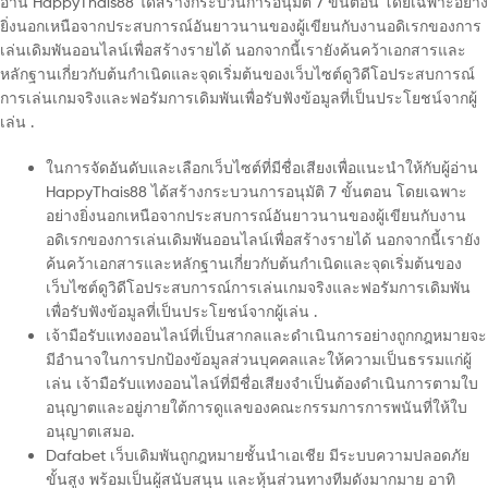
อ่าน HappyThais88 ได้สร้างกระบวนการอนุมัติ 7 ขั้นตอน โดยเฉพาะอย่าง
ยิ่งนอกเหนือจากประสบการณ์อันยาวนานของผู้เขียนกับงานอดิเรกของการ
เล่นเดิมพันออนไลน์เพื่อสร้างรายได้ นอกจากนี้เรายังค้นคว้าเอกสารและ
หลักฐานเกี่ยวกับต้นกำเนิดและจุดเริ่มต้นของเว็บไซต์ดูวิดีโอประสบการณ์
การเล่นเกมจริงและฟอรัมการเดิมพันเพื่อรับฟังข้อมูลที่เป็นประโยชน์จากผู้
เล่น .
ในการจัดอันดับและเลือกเว็บไซต์ที่มีชื่อเสียงเพื่อแนะนำให้กับผู้อ่าน
HappyThais88 ได้สร้างกระบวนการอนุมัติ 7 ขั้นตอน โดยเฉพาะ
อย่างยิ่งนอกเหนือจากประสบการณ์อันยาวนานของผู้เขียนกับงาน
อดิเรกของการเล่นเดิมพันออนไลน์เพื่อสร้างรายได้ นอกจากนี้เรายัง
ค้นคว้าเอกสารและหลักฐานเกี่ยวกับต้นกำเนิดและจุดเริ่มต้นของ
เว็บไซต์ดูวิดีโอประสบการณ์การเล่นเกมจริงและฟอรัมการเดิมพัน
เพื่อรับฟังข้อมูลที่เป็นประโยชน์จากผู้เล่น .
เจ้ามือรับแทงออนไลน์ที่เป็นสากลและดำเนินการอย่างถูกกฎหมายจะ
มีอำนาจในการปกป้องข้อมูลส่วนบุคคลและให้ความเป็นธรรมแก่ผู้
เล่น เจ้ามือรับแทงออนไลน์ที่มีชื่อเสียงจำเป็นต้องดำเนินการตามใบ
อนุญาตและอยู่ภายใต้การดูแลของคณะกรรมการการพนันที่ให้ใบ
อนุญาตเสมอ.
Dafabet เว็บเดิมพันถูกฎหมายชั้นนำเอเชีย มีระบบความปลอดภัย
ขั้นสูง พร้อมเป็นผู้สนับสนุน และหุ้นส่วนทางทีมดังมากมาย อาทิ